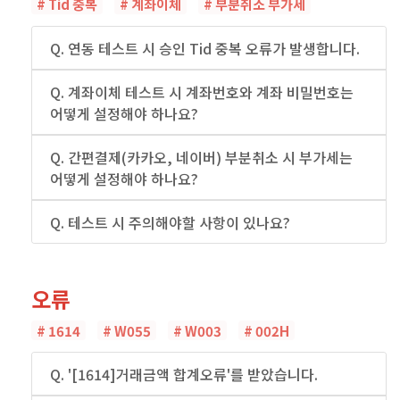
# Tid 중복
# 계좌이체
# 부분취소 부가세
Q. 연동 테스트 시 승인 Tid 중복 오류가 발생합니다.
Q. 계좌이체 테스트 시 계좌번호와 계좌 비밀번호는
어떻게 설정해야 하나요?
Q. 간편결제(카카오, 네이버) 부분취소 시 부가세는
어떻게 설정해야 하나요?
Q. 테스트 시 주의해야할 사항이 있나요?
오류
# 1614
# W055
# W003
# 002H
Q. '[1614]거래금액 합계오류'를 받았습니다.